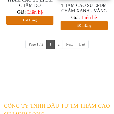
CHẤM ĐỎ
THẢM CAO SU EPDM
CHẤM XANH - VÀNG
Giá:
Liên hệ
Giá:
Liên hệ
Đặt Hàng
Đặt Hàng
Page 1 / 2
1
2
Next
Last
CÔNG TY TNHH ĐẦU TƯ TM THẢM CAO