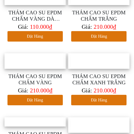
THẢM CAO SU EPDM
THẢM CAO SU EPDM
CHẤM VÀNG DÀY
CHẤM TRẮNG
2MM
Giá:
110.000₫
Giá:
210.000₫
Đặt Hàng
Đặt Hàng
THẢM CAO SU EPDM
THẢM CAO SU EPDM
CHẤM VÀNG
CHẤM XANH TRẮNG
Giá:
210.000₫
Giá:
210.000₫
Đặt Hàng
Đặt Hàng
THẢM CAO SU EPDM