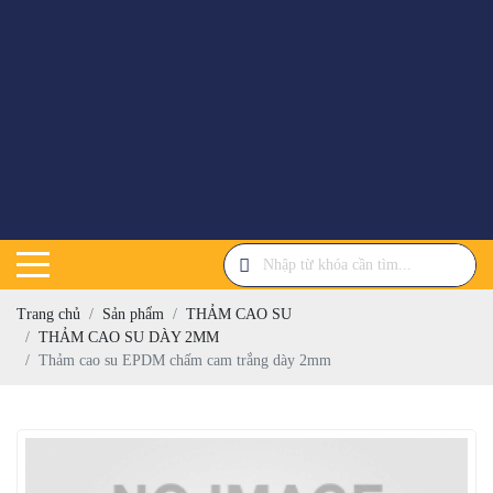
Trang chủ
Sản phẩm
THẢM CAO SU
THẢM CAO SU DÀY 2MM
Thảm cao su EPDM chấm cam trắng dày 2mm