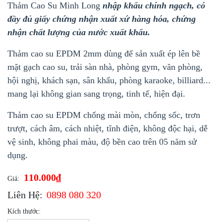
Thảm Cao Su Minh Long
nhập khẩu chính ngạch,
có
đầy đủ giấy chứng nhận xuất xứ hàng hóa, chứng
nhận chất lượng của nước xuất khẩu.
Thảm cao su EPDM 2mm dùng để sản xuất ép lên bề
mặt gạch cao su, trải sàn nhà, phòng gym, văn phòng,
hội nghị, khách sạn, sân khấu, phòng karaoke, billiard...
mang lại không gian sang trọng, tinh tế, hiện đại.
Thảm cao su EPDM chống mài mòn, chống sốc, trơn
trượt, cách âm, cách nhiệt, tĩnh điện, không độc hại, dễ
vệ sinh, không phai màu, độ bền cao trên 05 năm sử
dụng.
110.000₫
Giá:
Liên Hệ:
0898 080 320
Kích thước: