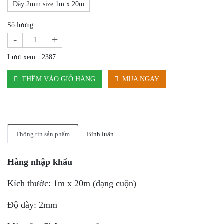
Dày 2mm size 1m x 20m
Số lượng:
-
+
Lượt xem:
2387
THÊM VÀO GIỎ HÀNG
MUA NGAY
Thông tin sản phẩm
Bình luận
Hàng nhập khẩu
Kích thước: 1m x 20m (dạng cuộn)
Độ dày: 2mm