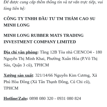
Để được cung cấp thêm thông tin và tư vấn trực tiếp, vui
lòng liên hệ:
CÔNG TY TNHH ĐẦU TƯ TM THẢM CAO SU
MINH LONG
MINH LONG RUBBER MATS TRADING
INVESTMENT COMPANY LIMITED
Địa chỉ văn phòng
:
Tầng 12B Tòa nhà CIENCO4 - 180
Nguyễn Thị Minh Khai, Phường Xuân Hòa (P.Võ Thị
Sáu, Quận 3 cũ), TPHCM
Xưởng sản xuất
: 321/14/66 Nguyễn Kim Cương, Xã
Phú Hòa Đông (Xã Tân Thạnh Đông, Củ Chi cũ),
TPHCM
Hotline/Zalo
:
0898 080 320 - 0931 080 824