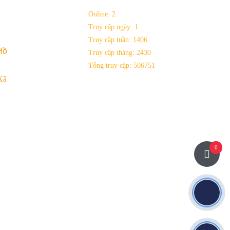
Online:
2
Truy cập ngày:
1
Truy cập tuần:
1406
Hồ
Truy cập tháng:
2430
Tổng truy cập:
506751
Xã
0