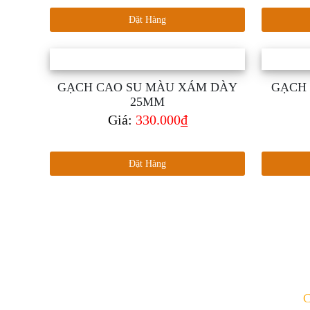
Đặt Hàng
GẠCH CAO SU MÀU XÁM DÀY
GẠCH 
25MM
Giá:
330.000₫
Đặt Hàng