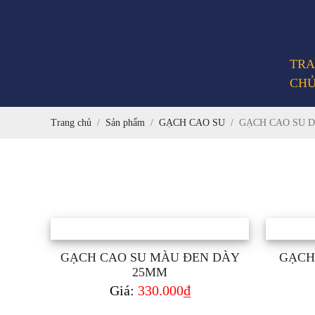
TR
CH
Trang chủ
Sản phẩm
GẠCH CAO SU
GẠCH CAO SU 
GẠCH CAO SU MÀU ĐEN DÀY
GẠCH
25MM
Giá:
330.000₫