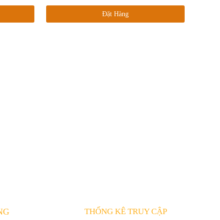
Đặt Hàng
NG
THỐNG KÊ TRUY CẬP