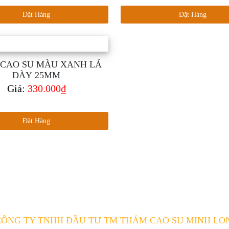
Đặt Hàng
Đặt Hàng
CAO SU MÀU XANH LÁ
DÀY 25MM
Giá:
330.000₫
Đặt Hàng
CÔNG TY TNHH ĐẦU TƯ TM THẢM CAO SU MINH LO