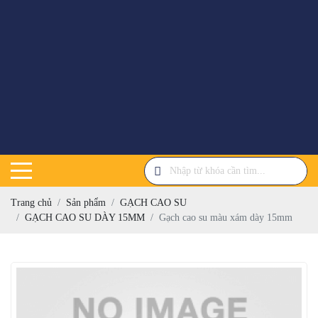
Trang chủ
Sản phẩm
GẠCH CAO SU
GẠCH CAO SU DÀY 15MM
Gạch cao su màu xám dày 15mm