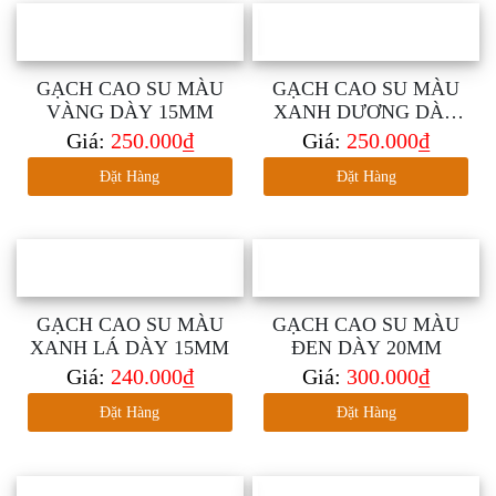
GẠCH CAO SU MÀU
GẠCH CAO SU MÀU
VÀNG DÀY 15MM
XANH DƯƠNG DÀY
15MM
Giá:
250.000₫
Giá:
250.000₫
Đặt Hàng
Đặt Hàng
GẠCH CAO SU MÀU
GẠCH CAO SU MÀU
XANH LÁ DÀY 15MM
ĐEN DÀY 20MM
Giá:
240.000₫
Giá:
300.000₫
Đặt Hàng
Đặt Hàng