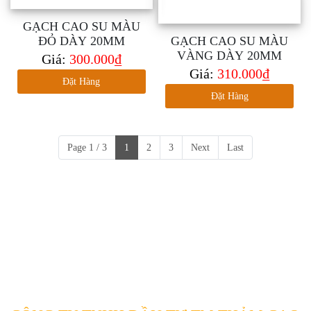
GẠCH CAO SU MÀU
ĐỎ DÀY 20MM
GẠCH CAO SU MÀU
VÀNG DÀY 20MM
Giá:
300.000₫
Giá:
310.000₫
Đặt Hàng
Đặt Hàng
Page 1 / 3
1
2
3
Next
Last