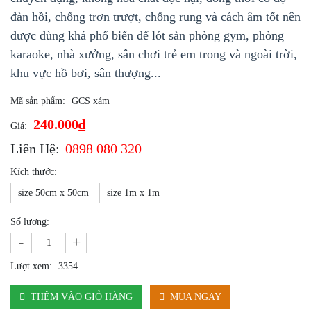
đàn hồi, chống trơn trượt, chống rung và cách âm tốt nên
được dùng khá phổ biến để lót sàn phòng gym, phòng
karaoke, nhà xưởng, sân chơi trẻ em trong và ngoài trời,
khu vực hồ bơi, sân thượng...
Mã sản phẩm:
GCS xám
240.000₫
Giá:
Liên Hệ:
0898 080 320
Kích thước:
size 50cm x 50cm
size 1m x 1m
Số lượng:
-
+
Lượt xem:
3354
THÊM VÀO GIỎ HÀNG
MUA NGAY