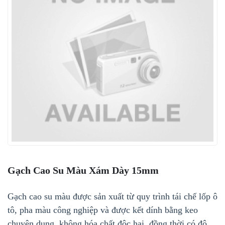
Gạch Cao Su Màu Xám Dày 15mm
Gạch cao su màu được sản xuất từ quy trình tái chế lốp ô
tô, pha màu công nghiệp và được kết dính bằng keo
chuyên dụng, không hóa chất độc hại, đồng thời có độ