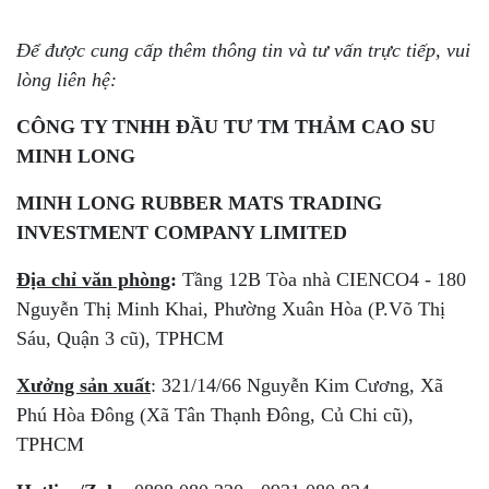
Để được cung cấp thêm thông tin và tư vấn trực tiếp, vui
lòng liên hệ:
CÔNG TY TNHH ĐẦU TƯ TM THẢM CAO SU
MINH LONG
MINH LONG RUBBER MATS TRADING
INVESTMENT COMPANY LIMITED
Địa chỉ văn phòng
:
Tầng 12B Tòa nhà CIENCO4 - 180
Nguyễn Thị Minh Khai, Phường Xuân Hòa (P.Võ Thị
Sáu, Quận 3 cũ), TPHCM
Xưởng sản xuất
: 321/14/66 Nguyễn Kim Cương, Xã
Phú Hòa Đông (Xã Tân Thạnh Đông, Củ Chi cũ),
TPHCM